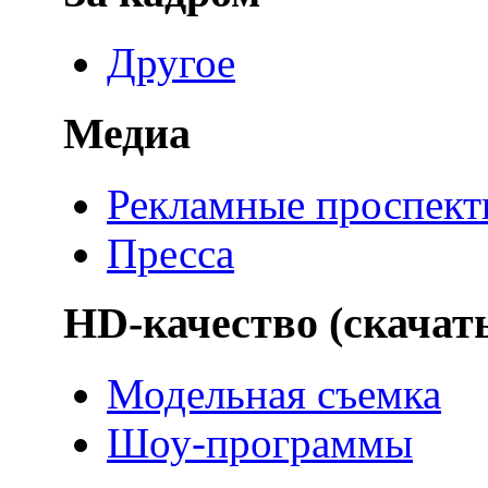
Другое
Медиа
Рекламные проспек
Пресса
HD-качество (скачат
Модельная съемка
Шоу-программы