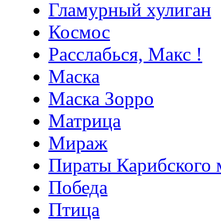
Гламурный хулиган
Космос
Расслабься, Макс !
Маска
Маска Зорро
Матрица
Мираж
Пираты Карибского 
Победа
Птица