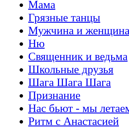
Мама
Грязные танцы
Мужчина и женщин
Ню
Священник и ведьма
Школьные друзья
Шага Шага Шага
Признание
Нас бьют - мы летае
Ритм с Анастасией