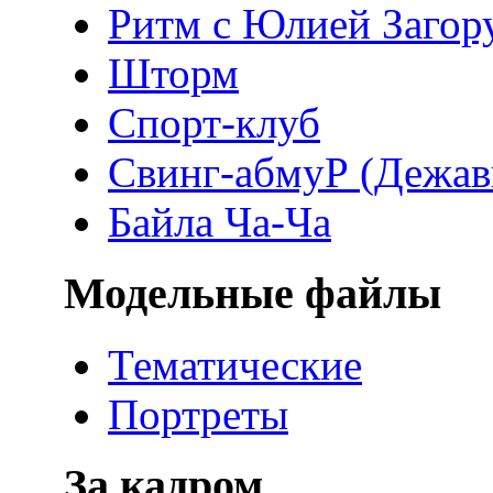
Ритм с Юлией Загор
Шторм
Спорт-клуб
Свинг-абмуР (Дежа
Байла Ча-Ча
Модельные файлы
Тематические
Портреты
За кадром