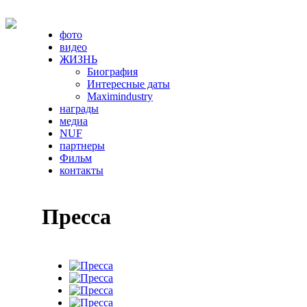
фото
видео
ЖИЗНЬ
Биография
Интересные даты
Maximindustry
награды
медиа
NUF
партнеры
Фильм
контакты
Пресса